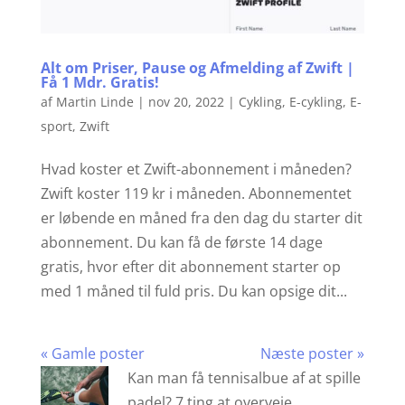
Alt om Priser, Pause og Afmelding af Zwift |
Få 1 Mdr. Gratis!
af
Martin Linde
|
nov 20, 2022
|
Cykling
,
E-cykling
,
E-
sport
,
Zwift
Hvad koster et Zwift-abonnement i måneden?
Zwift koster 119 kr i måneden. Abonnementet
er løbende en måned fra den dag du starter dit
abonnement. Du kan få de første 14 dage
gratis, hvor efter dit abonnement starter op
med 1 måned til fuld pris. Du kan opsige dit...
« Gamle poster
Næste poster »
Kan man få tennisalbue af at spille
padel? 7 ting at overveje