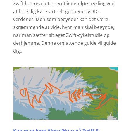
Zwift har revolutioneret indendørs cykling ved
at lade dig køre virtuelt gennem rig 3D-
verdener. Men som begynder kan det være
skræmmende at vide, hvor man skal begynde,
når man sætter sit eget Zwift-cykelstudie op
derhjemme. Denne omfattende guide vil guide
dig...
Kan man køre Alpe d’Huez på Zwift &