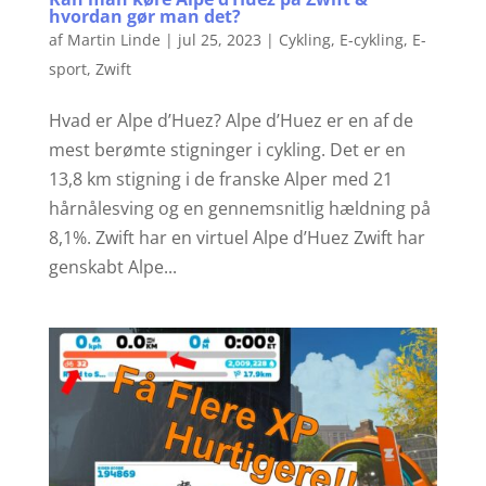
hvordan gør man det?
af
Martin Linde
|
jul 25, 2023
|
Cykling
,
E-cykling
,
E-
sport
,
Zwift
Hvad er Alpe d’Huez? Alpe d’Huez er en af de
mest berømte stigninger i cykling. Det er en
13,8 km stigning i de franske Alper med 21
hårnålesving og en gennemsnitlig hældning på
8,1%. Zwift har en virtuel Alpe d’Huez Zwift har
genskabt Alpe...