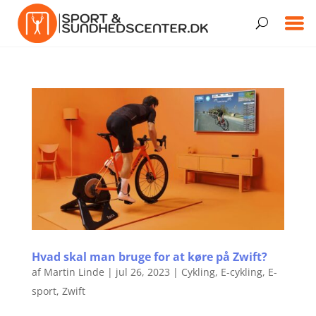
Hvad skal man bruge for at køre på Zwift?
af
Martin Linde
|
jul 26, 2023
|
Cykling
,
E-cykling
,
E-
sport
,
Zwift