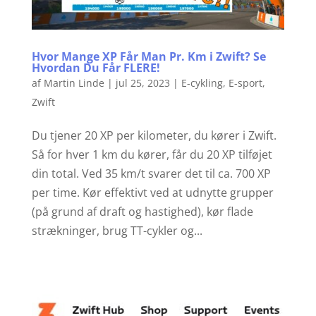
Hvor Mange XP Får Man Pr. Km i Zwift? Se
Hvordan Du Får FLERE!
af
Martin Linde
|
jul 25, 2023
|
E-cykling
,
E-sport
,
Zwift
Du tjener 20 XP per kilometer, du kører i Zwift.
Så for hver 1 km du kører, får du 20 XP tilføjet
din total. Ved 35 km/t svarer det til ca. 700 XP
per time. Kør effektivt ved at udnytte grupper
(på grund af draft og hastighed), kør flade
strækninger, brug TT-cykler og...