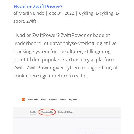
Hvad er ZwiftPower?
af
Martin Linde
|
dec 31, 2022
|
Cykling
,
E-cykling
,
E-
sport
,
Zwift
Hvad er ZwiftPower? ZwiftPower er både et
leaderboard, et dataanalyse-værktøj og et live
tracking-system for resultater, stillinger og
point til den populære virtuelle cykelplatform
Zwift. ZwiftPower giver ryttere mulighed for, at
konkurrere i gruppeture i realtid,...