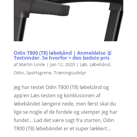
Odin T800 (T8) løbebånd | Anmeldelse 🥇
Testvinder. Se hvorfor + den bedste pris
af
Martin Linde
|
jan 12, 2020
|
Løb
,
Løbebånd
,
Odin
,
Sportsgrene
,
Træningsudstyr
Jeg har testet Odin T800 (T8) løbebånd og
app’en Læs testen og konklusionen af
løbebåndet længere nede, men først skal du
lige se nogle af de fordele og ulemper jeg har
fundet… Lad det være sagt fra starten, Odin
T800 (T8) løbebåndet er et super lækkert...